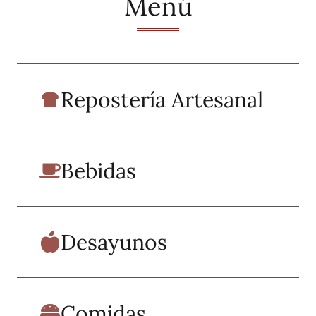
Menú
Repostería Artesanal
Bebidas
Desayunos
Comidas